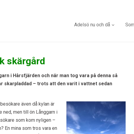
Adelsö nu och då
Som
sk skärgård
ggarn i Hårsfjärden och när man tog vara på denna så
r skarpladdad – trots att den varit i vattnet sedan
 besökare även då kylan är
 ned, men till ön Långgarn i
besökare som kom nyligen –
en? En mina som tros vara en