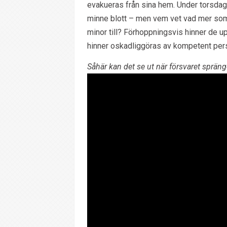
evakueras från sina hem. Under torsdag
minne blott – men vem vet vad mer som
minor till? Förhoppningsvis hinner de u
hinner oskadliggöras av kompetent per
Såhär kan det se ut när försvaret spränge