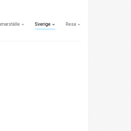
marställe
Sverige
Resa