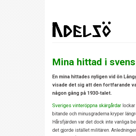
Mina hittad i sven
En mina hittades nyligen vid ön Lån
visade det sig att den fortfarande va
någon gång på 1930-talet.
Sveriges vinteröppna skärgårdar
lockar
bitande och minusgraderna kryper längre
Hårsfjärden var det dock inte vanliga 
det gjorde istället militären. Anledning