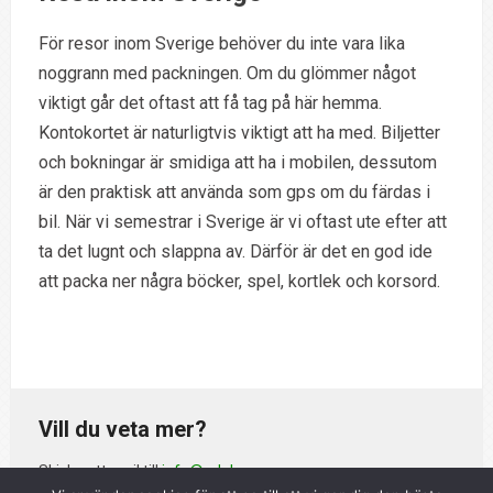
För resor inom Sverige behöver du inte vara lika
noggrann med packningen. Om du glömmer något
viktigt går det oftast att få tag på här hemma.
Kontokortet är naturligtvis viktigt att ha med. Biljetter
och bokningar är smidiga att ha i mobilen, dessutom
är den praktisk att använda som gps om du färdas i
bil. När vi semestrar i Sverige är vi oftast ute efter att
ta det lugnt och slappna av. Därför är det en god ide
att packa ner några böcker, spel, kortlek och korsord.
Vill du veta mer?
Skicka ett mejl till
info@adelso.nu