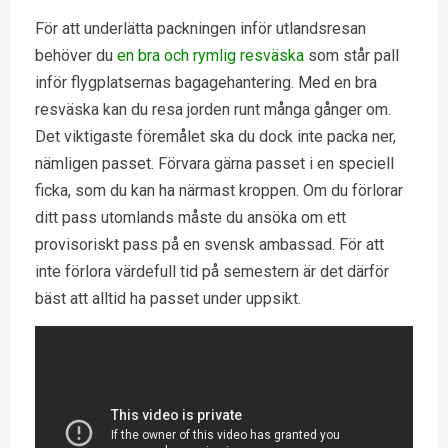
För att underlätta packningen inför utlandsresan
behöver du
en bra och rymlig resväska
som står pall
inför flygplatsernas bagagehantering. Med en bra
resväska kan du resa jorden runt många gånger om.
Det viktigaste föremålet ska du dock inte packa ner,
nämligen passet. Förvara gärna passet i en speciell
ficka, som du kan ha närmast kroppen. Om du förlorar
ditt pass utomlands måste du ansöka om ett
provisoriskt pass på en svensk ambassad. För att
inte förlora värdefull tid på semestern är det därför
bäst att alltid ha passet under uppsikt.