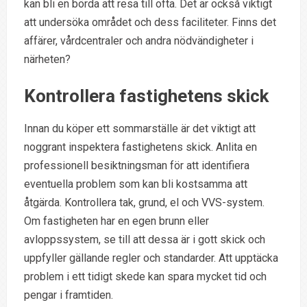
kan bli en börda att resa till ofta. Det är också viktigt
att undersöka området och dess faciliteter. Finns det
affärer, vårdcentraler och andra nödvändigheter i
närheten?
Kontrollera fastighetens skick
Innan du köper ett sommarställe är det viktigt att
noggrant inspektera fastighetens skick. Anlita en
professionell besiktningsman för att identifiera
eventuella problem som kan bli kostsamma att
åtgärda. Kontrollera tak, grund, el och VVS-system.
Om fastigheten har en egen brunn eller
avloppssystem, se till att dessa är i gott skick och
uppfyller gällande regler och standarder. Att upptäcka
problem i ett tidigt skede kan spara mycket tid och
pengar i framtiden.