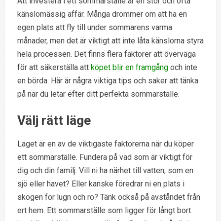
Att investera i ett sommarställe är en stor och ofta
känslomässig affär. Många drömmer om att ha en
egen plats att fly till under sommarens varma
månader, men det är viktigt att inte låta känslorna styra
hela processen. Det finns flera faktorer att överväga
för att säkerställa att
köpet blir en framgång
och inte
en börda. Här är några viktiga tips och saker att tänka
på när du letar efter ditt perfekta sommarställe.
Välj rätt läge
Läget är en av de viktigaste faktorerna när du köper
ett sommarställe. Fundera på vad som är viktigt för
dig och din familj. Vill ni ha närhet till vatten, som en
sjö eller havet? Eller kanske föredrar ni en plats i
skogen för lugn och ro? Tänk också på avståndet från
ert hem. Ett sommarställe som ligger för långt bort