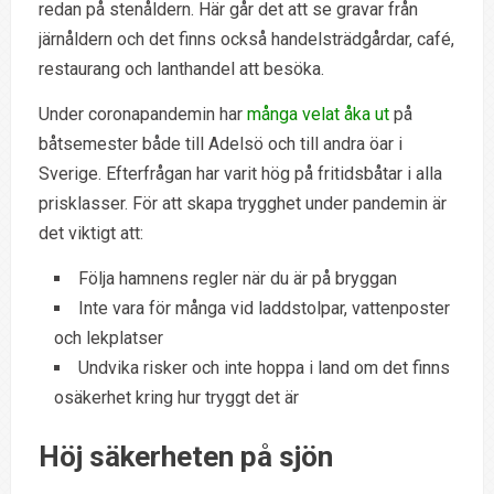
redan på stenåldern. Här går det att se gravar från
järnåldern och det finns också handelsträdgårdar, café,
restaurang och lanthandel att besöka.
Under coronapandemin har
många velat åka ut
på
båtsemester både till Adelsö och till andra öar i
Sverige. Efterfrågan har varit hög på fritidsbåtar i alla
prisklasser. För att skapa trygghet under pandemin är
det viktigt att:
Följa hamnens regler när du är på bryggan
Inte vara för många vid laddstolpar, vattenposter
och lekplatser
Undvika risker och inte hoppa i land om det finns
osäkerhet kring hur tryggt det är
Höj säkerheten på sjön