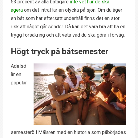
53 procent av alla båtägare
inte vet hur de ska
agera
om det inträffar en olycka på sjön. Om du äger
en båt som har eftersatt underhåll finns det en stor
risk att något går sönder. Då kan det vara bra att ha en
trygg försäkring och att veta vad du ska göra i förväg.
Högt tryck på båtsemester
Adelsö
är en
populär
semesterö i Mälaren med en historia som påbörjades