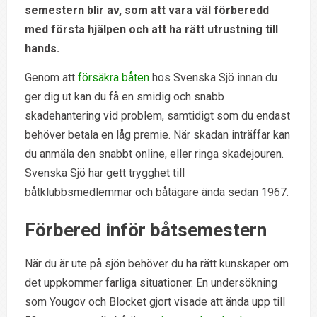
semestern blir av, som att vara väl förberedd
med första hjälpen och att ha rätt utrustning till
hands.
Genom att
försäkra båten
hos Svenska Sjö innan du
ger dig ut kan du få en smidig och snabb
skadehantering vid problem, samtidigt som du endast
behöver betala en låg premie. När skadan inträffar kan
du anmäla den snabbt online, eller ringa skadejouren.
Svenska Sjö har gett trygghet till
båtklubbsmedlemmar och båtägare ända sedan 1967.
Förbered inför båtsemestern
När du är ute på sjön behöver du ha rätt kunskaper om
det uppkommer farliga situationer. En undersökning
som Yougov och Blocket gjort visade att ända upp till