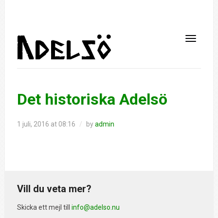
Det historiska Adelsö
1 juli, 2016 at 08:16
/
by
admin
Vill du veta mer?
Skicka ett mejl till
info@adelso.nu